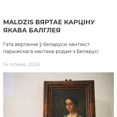
MALDZIS ВЯРТАЕ КАРЦІНУ
ЯКАВА БАЛГЛЕЯ
Гэта вяртанне ў беларускі кантэкст
парыжскага мастака родам з Беларусі.
14 ліпеня, 2026