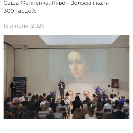
Саша Філіпенка, Лявон Вольскі і каля
300 гасцей.
15 ліпеня, 2026