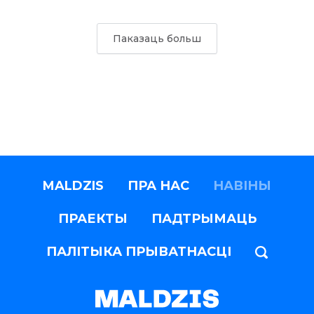
Паказаць больш
MALDZIS
ПРА НАС
НАВІНЫ
ПРАЕКТЫ
ПАДТРЫМАЦЬ
ПАЛІТЫКА ПРЫВАТНАСЦІ