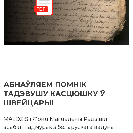
АБНАЎЛЯЕМ ПОМНІК
ТАДЭВУШУ КАСЦЮШКУ Ў
ШВЕЙЦАРЫІ
MALDZIS і Фонд Магдалены Радзівіл
зрабілі падмурак з беларускага валуна і