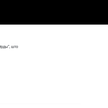
рды”, што