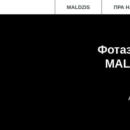
MALDZIS
ПРА 
Фота
MAL