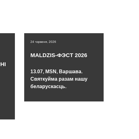
24 чэрвеня, 2026
MALDZIS-ФЭСТ 2026
НІ
13.07, MSN, Варшава.
Святкуйма разам нашу
беларускасць.