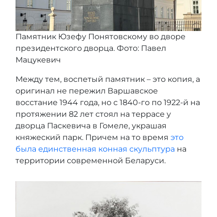
Памятник Юзефу Понятовскому во дворе
президентского дворца. Фото: Павел
Мацукевич
Между тем, воспетый памятник – это копия, а
оригинал не пережил Варшавское
восстание 1944 года, но с 1840-го по 1922-й на
протяжении 82 лет стоял на террасе у
дворца Паскевича в Гомеле, украшая
княжеский парк. Причем на то время
это
была единственная конная скульптура
на
территории современной Беларуси.