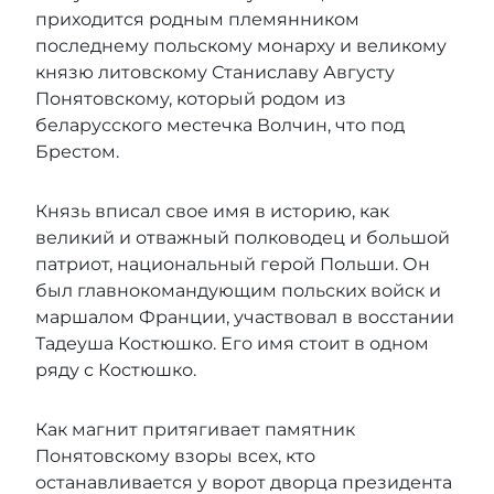
приходится родным племянником
последнему польскому монарху и великому
князю литовскому Станиславу Августу
Понятовскому, который родом из
беларусского местечка Волчин, что под
Брестом.
Князь вписал свое имя в историю, как
великий и отважный полководец и большой
патриот, национальный герой Польши. Он
был главнокомандующим польских войск и
маршалом Франции, участвовал в восстании
Тадеуша Костюшко. Его имя стоит в одном
ряду с Костюшко.
Как магнит притягивает памятник
Понятовскому взоры всех, кто
останавливается у ворот дворца президента