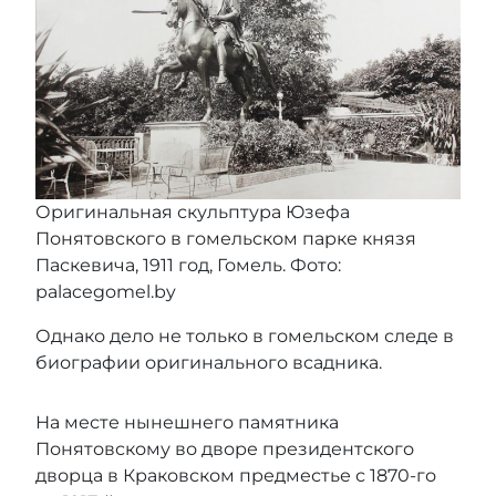
Оригинальная скульптура Юзефа
Понятовского в гомельском парке князя
Паскевича, 1911 год, Гомель. Фото:
palacegomel.by
Однако дело не только в гомельском следе в
биографии оригинального всадника.
На месте нынешнего памятника
Понятовскому во дворе президентского
дворца в Краковском предместье с 1870-го