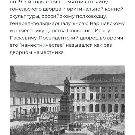
по 1917-й годы стоял памятник хозяину
гомельского дворца и оригинальной конной
скульптуры, российскому полководцу,
генерал-фельдмаршалу, князю Варшавскому
и наместнику царства Польского Ивану
Паскевичу. Президентский дворец во время
его “наместничества” назывался как раз
дворцом наместника.