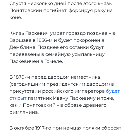
Спустя несколько дней после этого князь
Понятовский погибнет, форсируя реку на
коне.
Князь Паскевич умрет гораздо позднее – в
Варшаве в 1856-м и будет похоронен в
Демблине. Позднее его останки будут
перевезены в семейную усыпальницу
Паскевичей в Гомеле.
В 1870-м перед дворцом наместника
(сегодняшним президентским дворцом) в
присутствии российского императора
будет
открыт
памятник Ивану Паскевичу и тоже,
как и Понятовский – в образе древнего
римлянина.
В октябре 1917-го при немцах поляки сбросят