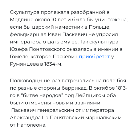
Скульптура пролежала разобранной в
Модлине около 10 лет и была бы уничтожена,
если бы царский наместник в Польше,
фельдмаршал Иван Паскевич не упросил
императора отдать ему ее. Так скульптура
Юзефа Понятовского оказалась в имении в
Гомеле, которое Паскевич
приобретет
у
Румянцева в 1834-м.
Полководцы не раз встречались на поле боя
по разные стороны баррикад. В октябре 1813-
го в “битве народов” под Лейпцигом оба
были отмечены новыми званиями –
Паскевич генеральским от императора
Александра I, а Понятовский маршальским
от Наполеона.