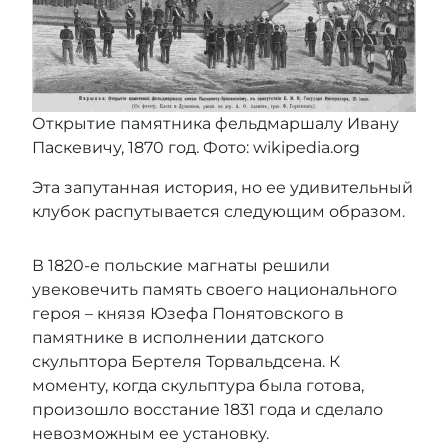
Открытие памятника фельдмаршалу Ивану
Паскевичу, 1870 год. Фото: wikipedia.org
Эта запутанная история, но ее удивительный
клубок распутывается следующим образом.
В 1820-е польские магнаты решили
увековечить память своего национального
героя – князя Юзефа Понятовского в
памятнике в исполнении датского
скульптора Бертеля Торвальдсена. К
моменту, когда скульптура была готова,
произошло восстание 1831 года и сделало
невозможным ее установку.