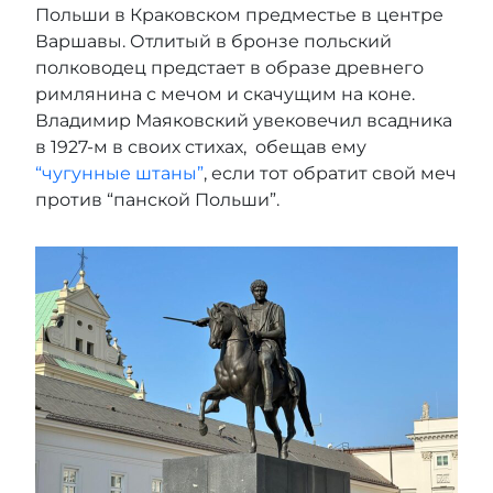
Польши в Краковском предместье в центре
Варшавы. Отлитый в бронзе польский
полководец предстает в образе древнего
римлянина с мечом и скачущим на коне.
Владимир Маяковский увековечил всадника
в 1927-м в своих стихах, обещав ему
“чугунные штаны”
, если тот обратит свой меч
против “панской Польши”.