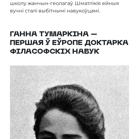
школу жанчын-геолагаў. Шматлікія ейныя
вучні сталі выбітнымі навукоўцамі.
ГАННА ТУМАРКІНА –
ПЕРШАЯ Ў ЕЎРОПЕ ДОКТАРКА
ФІЛАСОФСКІХ НАВУК