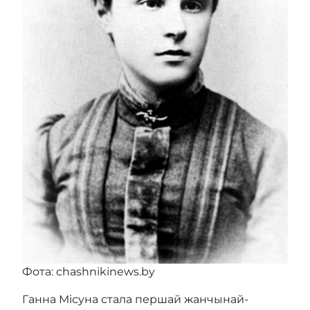
Фота: chashnikinews.by
Ганна Місуна стала першай жанчынай-