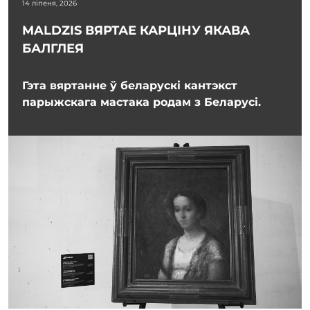
14 ліпеня, 2026
MALDZIS ВЯРТАЕ КАРЦІНУ ЯКАВА
БАЛГЛЕЯ
Гэта вяртанне ў беларускі кантэкст
парыжскага мастака родам з Беларусі.