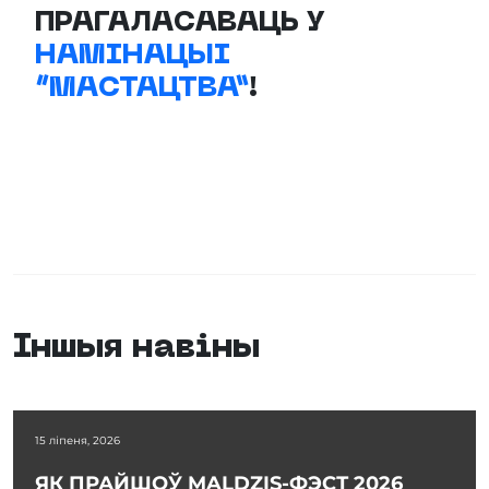
ПРАГАЛАСАВАЦЬ У
НАМІНАЦЫІ
“МАСТАЦТВА”
!
Іншыя навіны
15 ліпеня, 2026
ЯК ПРАЙШОЎ MALDZIS-ФЭСТ 2026