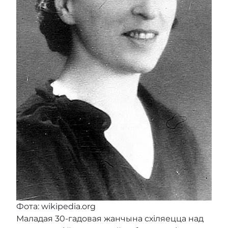
Фота: wikipedia.org
Маладая 30-гадовая жанчына схіляецца над