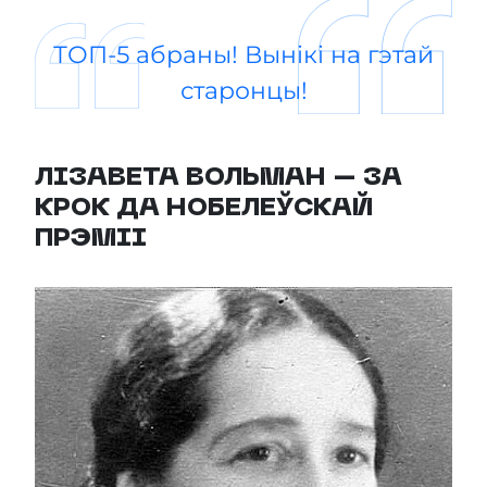
ТОП-5 абраны! Вынікі на гэтай
старонцы!
ЛІЗАВЕТА ВОЛЬМАН – ЗА
КРОК ДА НОБЕЛЕЎСКАЙ
ПРЭМІІ