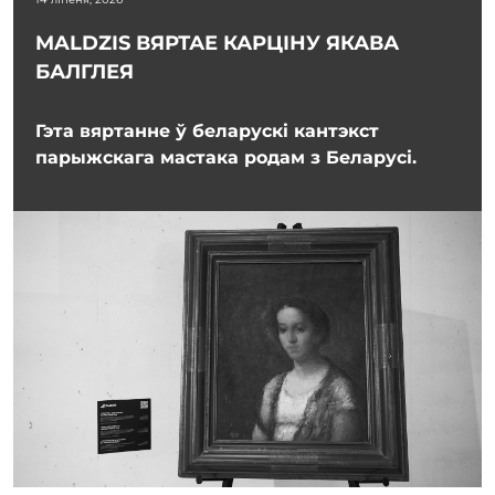
MALDZIS ВЯРТАЕ КАРЦІНУ ЯКАВА
БАЛГЛЕЯ
Гэта вяртанне ў беларускі кантэкст
парыжскага мастака родам з Беларусі.