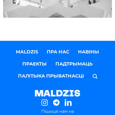
MALDZIS
ПРА НАС
НАВІНЫ
ПРАЕКТЫ
ПАДТРЫМАЦЬ
ПАЛІТЫКА ПРЫВАТНАСЦІ
Пішыце нам на