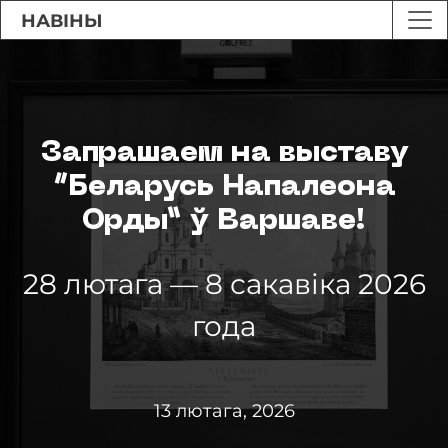
НАВІНЫ
Запрашаем на выставу
“Беларусь Напалеона
Орды” ў Варшаве!
28 лютага — 8 сакавіка 2026
года
13 лютага, 2026