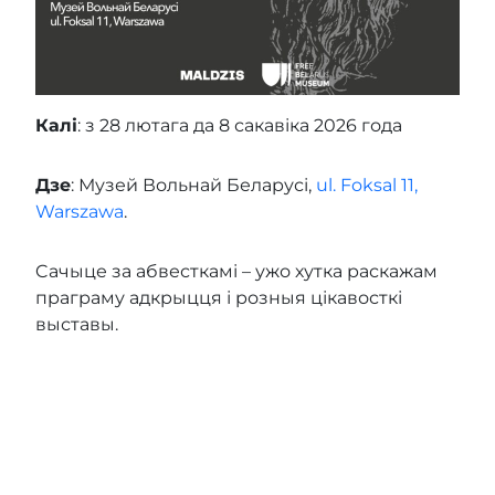
Калі
: з 28 лютага да 8 сакавіка 2026 года
Дзе
: Музей Вольнай Беларусі,
ul. Foksal 11,
Warszawa
.
Cачыце за абвесткамі – ужо хутка раскажам
праграму адкрыцця і розныя цікавосткі
выставы.