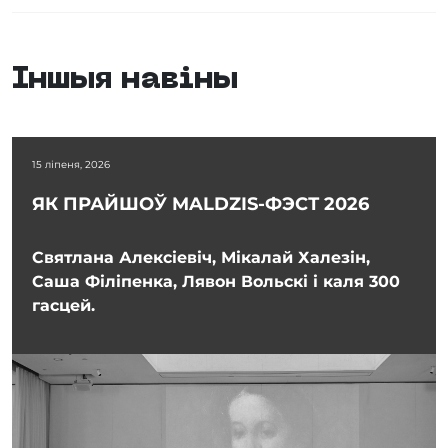
Іншыя навіны
15 ліпеня, 2026
ЯК ПРАЙШОЎ MALDZIS-ФЭСТ 2026
Святлана Алексіевіч, Мікалай Халезін,
Саша Філіпенка, Лявон Вольскі і каля 300
гасцей.