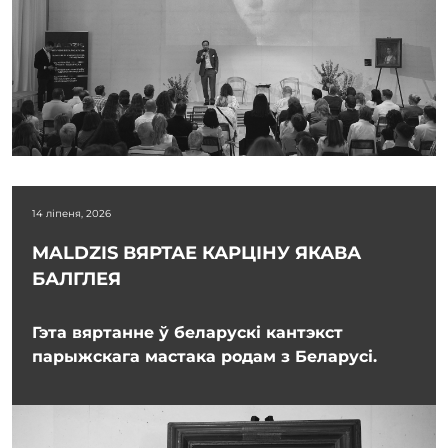
14 ліпеня, 2026
MALDZIS ВЯРТАЕ КАРЦІНУ ЯКАВА
БАЛГЛЕЯ
Гэта вяртанне ў беларускі кантэкст
парыжскага мастака родам з Беларусі.