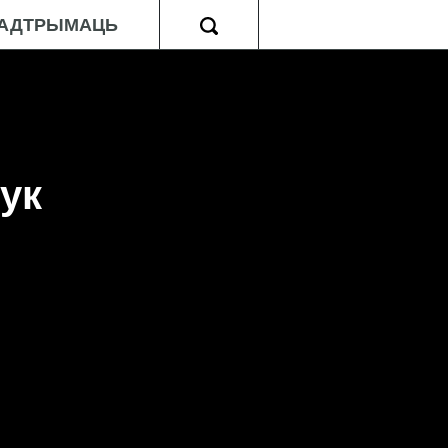
АДТРЫМАЦЬ
ук