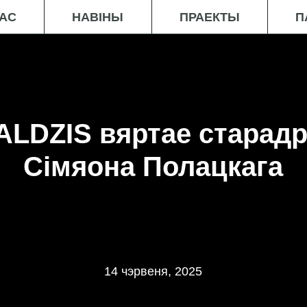
НАС
НАВІНЫ
ПРАЕКТЫ
П
ALDZIS вяртае старадр
Сімяона Полацкага
14 чэрвеня, 2025