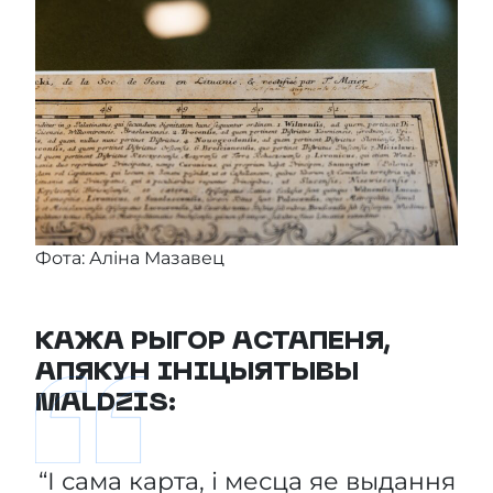
Фота: Аліна Мазавец
КАЖА РЫГОР АСТАПЕНЯ,
АПЯКУН ІНІЦЫЯТЫВЫ
MALDZIS:
“І сама карта, і месца яе выдання