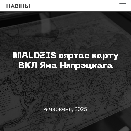
НАВІНЫ
MALDZIS вяртае карту
ВКЛ Яна Няпрэцкага
4 чэрвеня, 2025