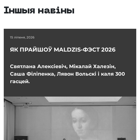
Іншыя навіны
15 ліпеня, 2026
ЯК ПРАЙШОЎ MALDZIS-ФЭСТ 2026
Святлана Алексіевіч, Мікалай Халезін,
Саша Філіпенка, Лявон Вольскі і каля 300
гасцей.