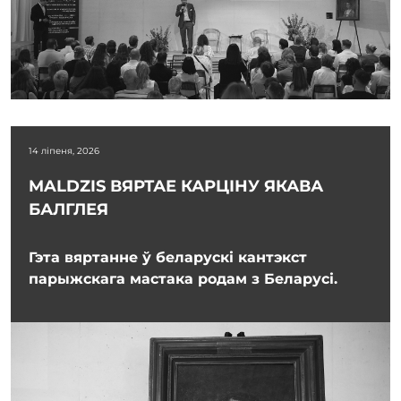
14 ліпеня, 2026
MALDZIS ВЯРТАЕ КАРЦІНУ ЯКАВА
БАЛГЛЕЯ
Гэта вяртанне ў беларускі кантэкст
парыжскага мастака родам з Беларусі.