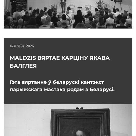
14 ліпеня, 2026
MALDZIS ВЯРТАЕ КАРЦІНУ ЯКАВА
БАЛГЛЕЯ
Гэта вяртанне ў беларускі кантэкст
парыжскага мастака родам з Беларусі.