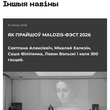
Іншыя навіны
15 ліпеня, 2026
ЯК ПРАЙШОЎ MALDZIS-ФЭСТ 2026
Святлана Алексіевіч, Мікалай Халезін,
Саша Філіпенка, Лявон Вольскі і каля 300
гасцей.