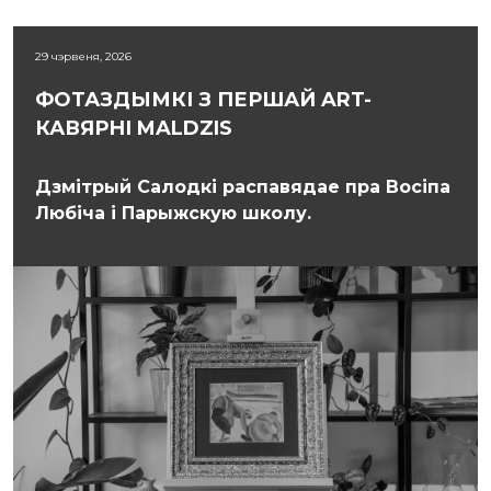
29 чэрвеня, 2026
ФОТАЗДЫМКІ З ПЕРШАЙ ART-
КАВЯРНІ MALDZIS
Дзмітрый Салодкі распавядае пра Восіпа
Любіча і Парыжскую школу.