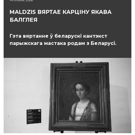
14 ліпеня, 2026
MALDZIS ВЯРТАЕ КАРЦІНУ ЯКАВА
БАЛГЛЕЯ
Гэта вяртанне ў беларускі кантэкст
парыжскага мастака родам з Беларусі.