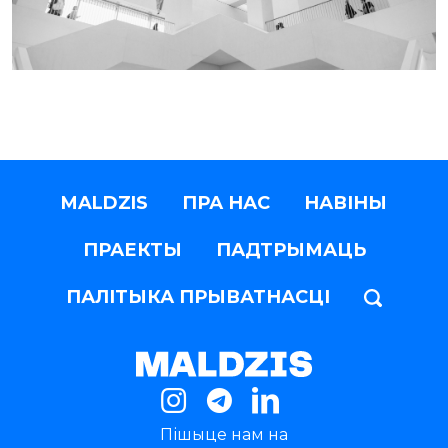
MALDZIS
ПРА НАС
НАВІНЫ
ПРАЕКТЫ
ПАДТРЫМАЦЬ
ПАЛІТЫКА ПРЫВАТНАСЦІ
Пішыце нам на